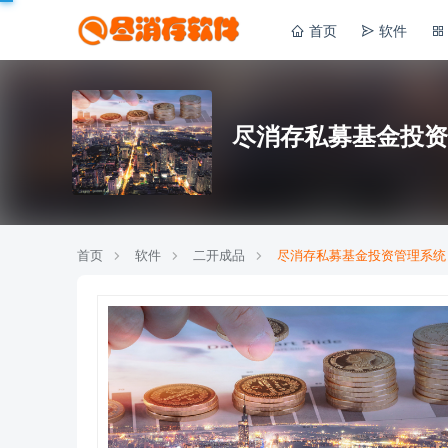
首页
软件
尽消存私募基金投资
首页
软件
二开成品
尽消存私募基金投资管理系统