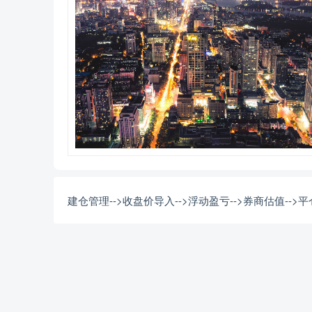
建仓管理-->收盘价导入-->浮动盈亏-->券商估值-->