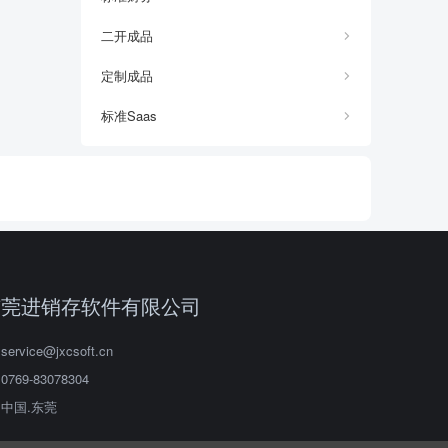
二开成品
定制成品
标准Saas
东莞进销存软件有限公司
service@jxcsoft.cn
0769-83078304
中国.东莞