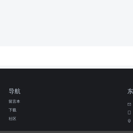
导航
留言本
下载
社区