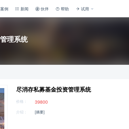
案例
新闻
伙伴
帮助
试用
管理系统
尽消存私募基金投资管理系统
价格：
39800
介绍：
[摘要]